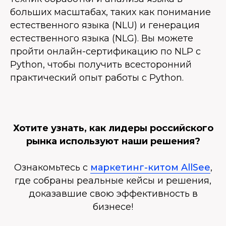
больших масштабах, таких как понимание
естественного языка (NLU) и генерация
естественного языка (NLG). Вы можете
пройти онлайн-сертификацию по NLP с
Python, чтобы получить всесторонний
практический опыт работы с Python.
Хотите узнать, как лидеры российского
рынка используют наши решения?
Ознакомьтесь с
маркетинг-китом AllSee
,
где собраны реальные кейсы и решения,
доказавшие свою эффективность в
бизнесе!