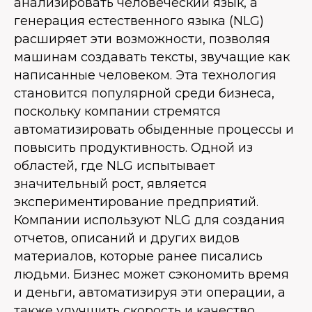
анализировать человеческий язык, а
генерация естественного языка (NLG)
расширяет эти возможности, позволяя
машинам создавать тексты, звучащие как
написанные человеком. Эта технология
становится популярной среди бизнеса,
поскольку компании стремятся
автоматизировать обыденные процессы и
повысить продуктивность. Одной из
областей, где NLG испытывает
значительный рост, является
экспериментирование предприятий.
Компании используют NLG для создания
отчетов, описаний и других видов
материалов, которые ранее писались
людьми. Бизнес может сэкономить время
и деньги, автоматизируя эти операции, а
также улучшить скорость и качество