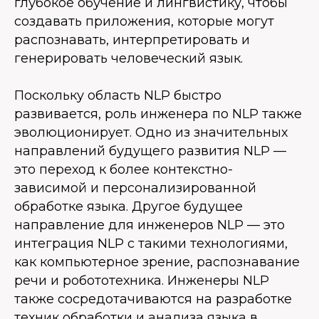
глубокое обучение и лингвистику, чтобы
создавать приложения, которые могут
распознавать, интерпретировать и
генерировать человеческий язык.
Поскольку область NLP быстро
развивается, роль инженера по NLP также
эволюционирует. Одно из значительных
направлений будущего развития NLP —
это переход к более контекстно-
зависимой и персонализированной
обработке языка. Другое будущее
направление для инженеров NLP — это
интеграция NLP с такими технологиями,
как компьютерное зрение, распознавание
речи и робототехника. Инженеры NLP
также сосредотачиваются на разработке
техник обработки и анализа языка в