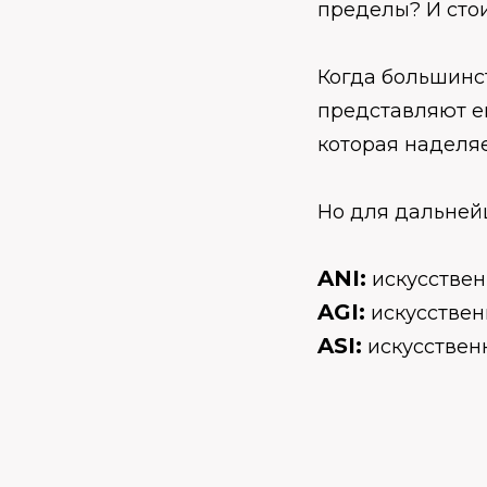
пределы? И стои
Когда большинс
представляют е
которая наделя
Но для дальней
ANI:
искусствен
AGI:
искусстве
ASI:
искусствен