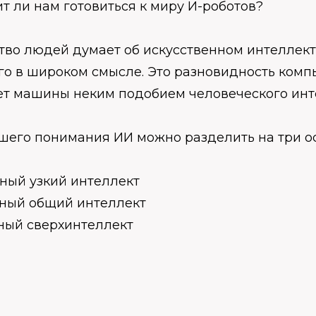
т ли нам готовиться к миру И-роботов?
тво людей думает об искусственном интеллект
го в широком смысле. Это разновидность комп
ет машины неким подобием человеческого инт
шего понимания ИИ можно разделить на три ос
ный узкий интеллект
нный общий интеллект
ный сверхинтеллект