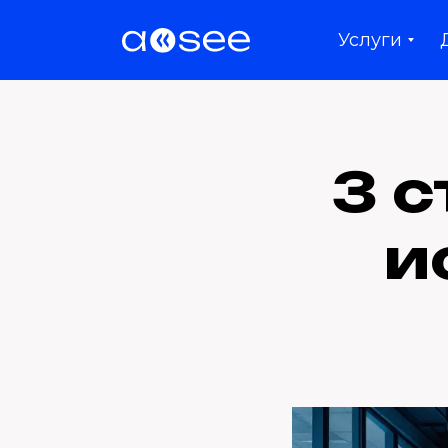
Услуги
3 
и