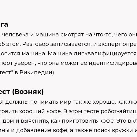
га
а человека и машина смотрят на что-то, чего он
б этом. Разговор записывается, и эксперт опре
носится машина. Машина дисквалифицируется 
сперт уверен, что она может ее идентифицироват
тест" в Википедии)
ст (Возняк)
I должны понимать мир так же хорошо, как л
отовить хороший кофе. В этом тесте робот-айт
 дом и выяснить, как приготовить кофе. Это вк
ны и добавление кофе, а также поиск кружки 