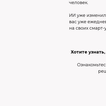
человек.
ИИ уже изменил 
вас уже ежеднев
на своих смарт-
Хотите узнать
Ознакомьтес
реш