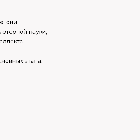
е, они
ьютерной науки,
еллекта.
новных этапа: