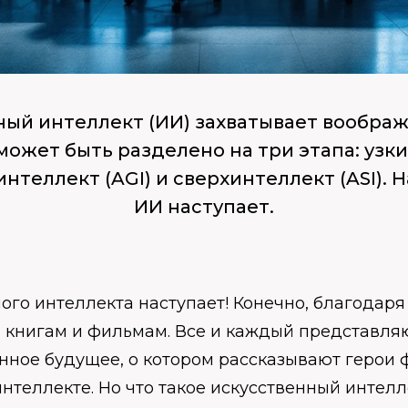
ый интеллект (ИИ) захватывает воображ
ожет быть разделено на три этапа: узк
 интеллект (AGI) и сверхинтеллект (ASI). 
ИИ наступает.
ого интеллекта наступает! Конечно, благодар
 книгам и фильмам. Все и каждый представляю
нное будущее, о котором рассказывают герои 
нтеллекте. Но что такое искусственный интелл