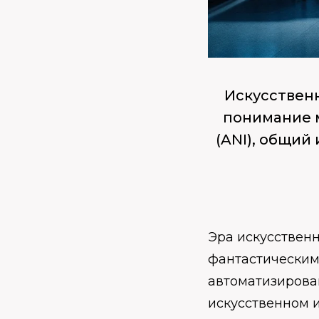
Искусственн
понимание м
(ANI), общий
Эра искусственн
фантастическим
автоматизирова
искусственном и