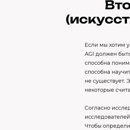
Вто
(искусс
Если мы хотим у
AGI должен быть
способна понима
способна научит
не существует. 
некоторые счита
Согласно иссле
исследователей 
Чтобы определи