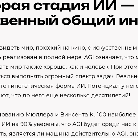
рая стадия ИИ —
твенный общий ин
видеть мир, похожий на кино, с искусственным
 реализован в полной мере. AGI означает, что
ть мир так же хорошо, как и человек. При это
ься выполнять огромный спектр задач. Реальн
Это гипотетическая форма ИИ. Потенциал у него
ют, что до него еще несколько десятилетий!
дованию Мюллера и Винсента К., 100 наиболее
ИИ на 90% уверены, что AGI будет среди нас к 
ть, является ли машина действительно AGI, о