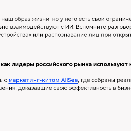
наш образ жизни, но у него есть свои огранич
но взаимодействуют с ИИ. Вспомните разговор с
устройствах или распознавание лиц при откры
, как лидеры российского рынка используют
ь с
маркетинг-китом AllSee
, где собраны реа
ения, доказавшие свою эффективность в бизн