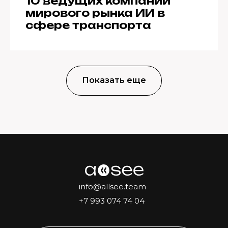
10 ведущих компаний
мирового рынка ИИ в
сфере транспорта
Показать еще
info@allsee.team
+7 993 074 74 04