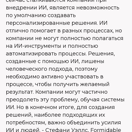
сейчас сталкиваются компании при
внедрении ИИ, является невозможность
по умолчанию создавать
персонализированные решения. ИИ
отлично помогает в разных процессах, но
компании не могут полностью полагаться
на ИИ-инструменты и полностью
автоматизировать процессы. Решения,
созданные с помощью ИИ, лишены
человеческого подхода, поэтому
необходимо активно участвовать в
процессе, чтобы получить желаемый
результат. Компании могут частично
преодолеть эту проблему, обучая системы
ИИ. Но в конечном итоге, для создания
решений, наиболее подходящих их
потребностям, важно объединить усилия
ИИ и людей. - Стефани Уэллс, Formidable