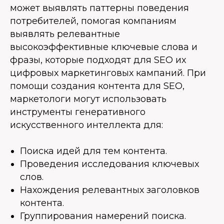
может выявлять паттерны поведения
потребителей, помогая компаниям
выявлять релевантные
высокоэффективные ключевые слова и
фразы, которые подходят для SEO их
цифровых маркетинговых кампаний. При
помощи создания контента для SEO,
маркетологи могут использовать
инструменты генеративного
искусственного интеллекта для:
Поиска идей для тем контента.
Проведения исследования ключевых
слов.
Нахождения релевантных заголовков
контента.
Группирования намерений поиска.