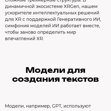
сложные трехмерные структуры. В
динамичной экосистеме XRGen, нашем
ускорителе интеллектуальных решений
для XR с поддержкой Генеративного ИИ,
симфония моделей ИИ работает вместе,
чтобы заново определить мир
впечатлений XR.
Модели для
создания текстов
Модели, например, GPT, используют