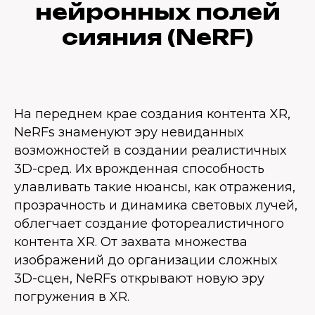
нейронных полей
сияния (NeRF)
На переднем крае создания контента XR,
NeRFs знаменуют эру невиданных
возможностей в создании реалистичных
3D-сред. Их врожденная способность
улавливать такие нюансы, как отражения,
прозрачность и динамика световых лучей,
облегчает создание фотореалистичного
контента XR. От захвата множества
изображений до организации сложных
3D-сцен, NeRFs открывают новую эру
погружения в XR.