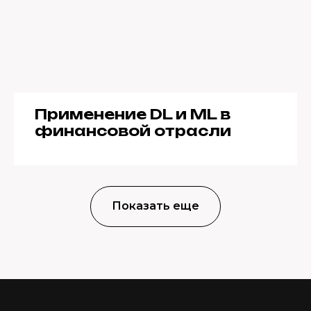
Применение DL и ML в
финансовой отрасли
Показать еще