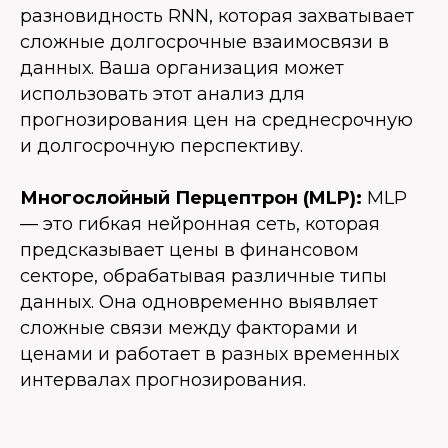
разновидность RNN, которая захватывает
сложные долгосрочные взаимосвязи в
данных. Ваша организация может
использовать этот анализ для
прогнозирования цен на среднесрочную
и долгосрочную перспективу.
Многослойный Перцептрон (MLP):
MLP
— это гибкая нейронная сеть, которая
предсказывает цены в финансовом
секторе, обрабатывая различные типы
данных. Она одновременно выявляет
сложные связи между факторами и
ценами и работает в разных временных
интервалах прогнозирования.