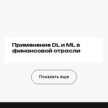
Применение DL и ML в
финансовой отрасли
Показать еще