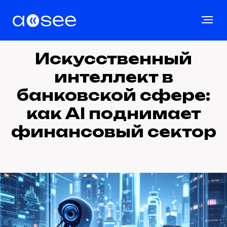
Искусственный
интеллект в
банковской сфере:
как AI поднимает
финансовый сектор