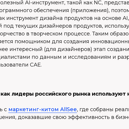
олезный AI-инструмент, такой как NC, предста
ограммного обеспечения (приложения), поэто
ак инструмент дизайна продуктов на основе AI,
 под текущих дизайнеров продуктов, исполь
орчество в творческом процессе. Таким образом
яется помощником для создания инновационны
нее интересный (для дизайнеров) этап создан
циалистами по данным и исследованиям и разр
ьзователи CAE.
, как лидеры российского рынка используют
ь с
маркетинг-китом AllSee
, где собраны реа
ения, доказавшие свою эффективность в бизн