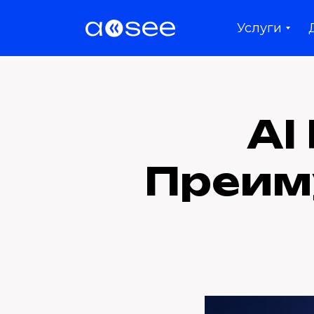
Услуги
AI
Преим