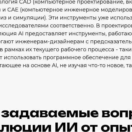
нология CAD (компьютерное проектирование, в
 и CAE (компьютерное инженерное моделирова
из и симуляции). Эти инструменты уже исполь
исследователями соответственно. В проектир
люция AI предоставляет инструменты, работа
могают инженерам-дизайнерам с предсказател
 рамках их текущего рабочего процесса - таки
т использовать программное обеспечение для
ающее на основе AI, не изучая что-то новое, та
 задаваемые воп
люции ИИ от оп