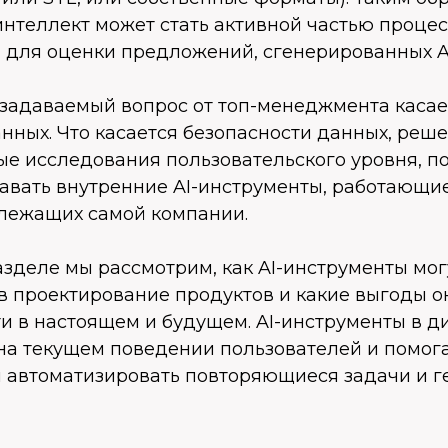
интеллект может стать активной частью проце
 для оценки предложений, сгенерированных AI
 задаваемый вопрос от топ-менеджмента касае
нных. Что касается безопасности данных, реш
ые исследования пользовательского уровня, п
авать внутренние AI-инструменты, работающие
лежащих самой компании.
зделе мы рассмотрим, как AI-инструменты мог
в проектирование продуктов и какие выгоды о
 в настоящем и будущем. AI-инструменты в д
на текущем поведении пользователей и помог
 автоматизировать повторяющиеся задачи и г