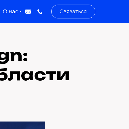
О нас
Связаться
gn:
бласти