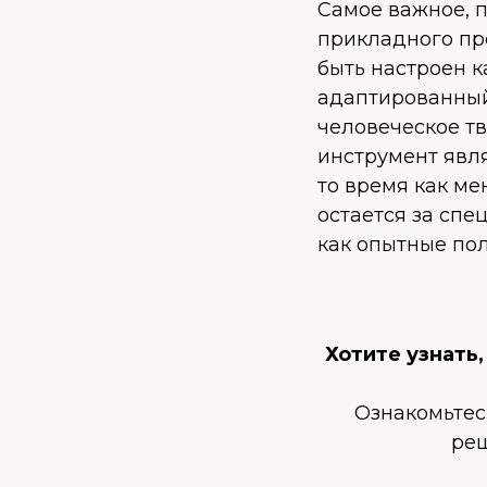
Самое важное, п
прикладного пр
быть настроен к
адаптированный
человеческое тв
инструмент явл
то время как ме
остается за спе
как опытные пол
Хотите узнать
Ознакомьтес
реш