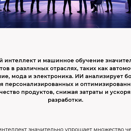
й интеллект и машинное обучение значите
ов в различных отраслях, таких как автом
ие, мода и электроника. ИИ анализирует 
ия персонализированных и оптимизированн
чество продуктов, снижая затраты и ускор
разработки.
интеллект значительно упрощает множество ч