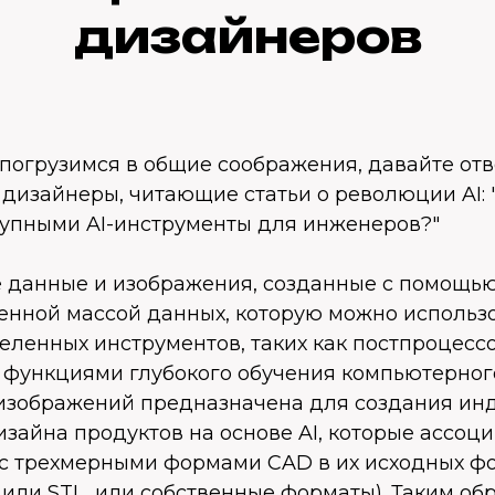
дизайнеров
погрузимся в общие соображения, давайте отв
дизайнеры, читающие статьи о революции AI: 
ступными AI-инструменты для инженеров?"
 данные и изображения, созданные с помощью
енной массой данных, которую можно использо
ленных инструментов, таких как постпроцесс
 функциями глубокого обучения компьютерног
изображений предназначена для создания ин
зайна продуктов на основе AI, которые ассоц
 с трехмерными формами CAD в их исходных ф
 или STL, или собственные форматы). Таким об