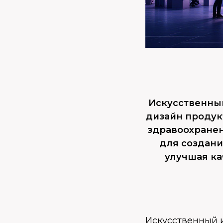
Искусственны
дизайн продукт
здравоохранен
для создан
улучшая ка
Искусственный 