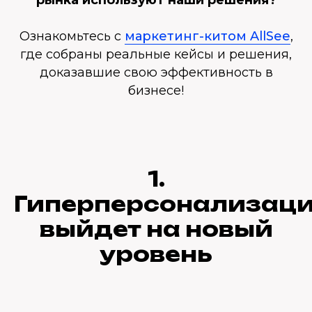
рынка используют наши решения?
Ознакомьтесь с
маркетинг-китом AllSee
,
где собраны реальные кейсы и решения,
доказавшие свою эффективность в
бизнесе!
1.
Гиперперсонализац
выйдет на новый
уровень