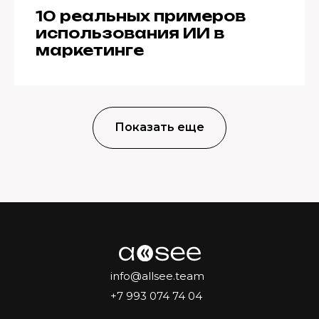
10 реальных примеров
использования ИИ в
маркетинге
Показать еще
info@allsee.team
+7 993 074 74 04