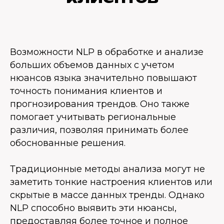
Возможности NLP в обработке и анализе
больших объемов данных с учетом
нюансов языка значительно повышают
точность понимания клиентов и
прогнозирования трендов. Оно также
помогает учитывать региональные
различия, позволяя принимать более
обоснованные решения.
Традиционные методы анализа могут не
заметить тонкие настроения клиентов или
скрытые в массе данных тренды. Однако
NLP способно выявить эти нюансы,
предоставляя более точное и полное