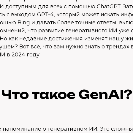
И доступным для всех с помощью ChatGPT. Зат
сь с выходом GPT-4, который может искать ин
ощью Bing и давать более точные ответы, вкл
сомнений, что развитие генеративного ИИ уже 
 Но как недавние достижения изменят нашу жи
ем? Вот всё, что вам нужно знать о трендах 
И в 2024 году.
Что такое GenAI?
е напоминание о генеративном ИИ. Это сложн