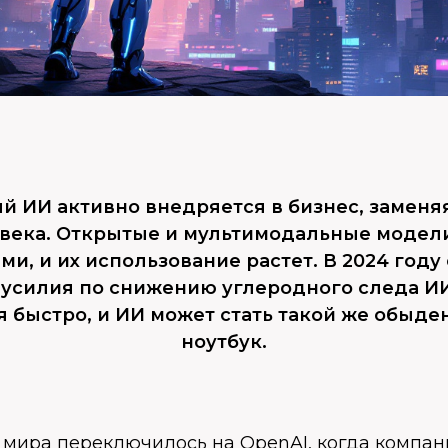
й ИИ активно внедряется в бизнес, заменя
овека. Открытые и мультимодальные модели
и, и их использование растет. В 2024 год
 усилия по снижению углеродного следа ИИ
 быстро, и ИИ может стать такой же обыде
ноутбук.
 мира переключилось на OpenAI, когда компан