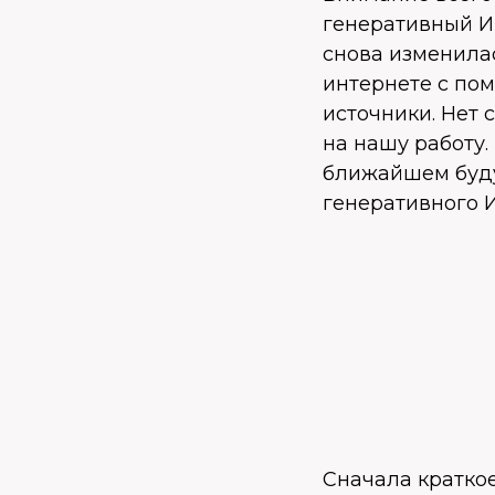
генеративный И
снова изменила
интернете с пом
источники. Нет 
на нашу работу.
ближайшем будущ
генеративного И
Сначала кратко