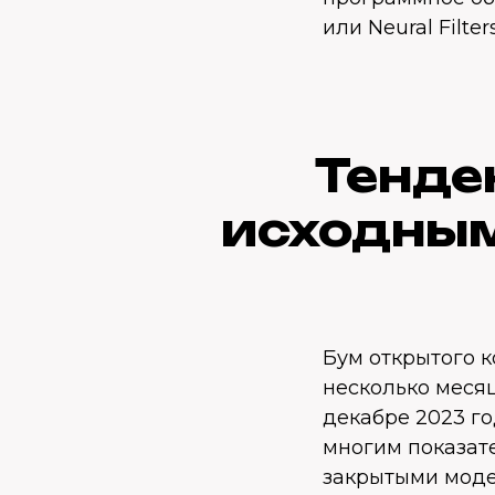
или Neural Filte
Тенде
исходным
Бум открытого к
несколько меся
декабре 2023 го
многим показат
закрытыми моде