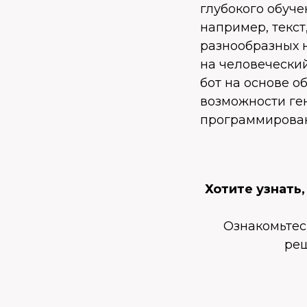
глубокого обуче
например, текст
разнообразных 
на человеческий
бот на основе о
возможности ге
программирова
Хотите узнать
Ознакомьтес
реш