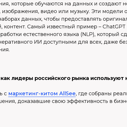
ния, которые обучаются на данных и создают н
, изображения, видео или музыку. Эти модели 
наборах данных, чтобы предоставлять оригина
, контент. Самый известный пример – ChatGPT о
бработки естественного языка (NLP), который с
неративного ИИ доступными для всех, даже бе
ния.
, как лидеры российского рынка используют
ь с
маркетинг-китом AllSee
, где собраны реа
ения, доказавшие свою эффективность в бизн