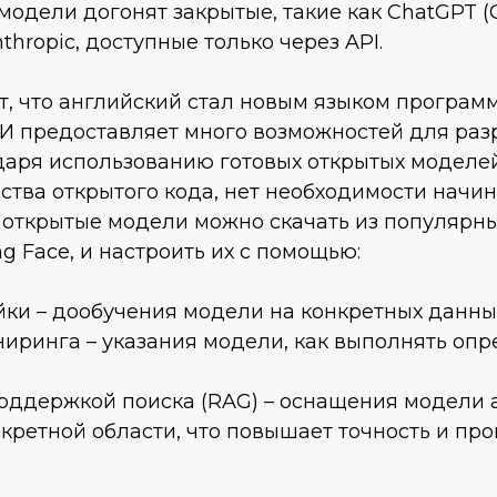
модели догонят закрытые, такие как ChatGPT (
thropic, доступные только через API.
т, что английский стал новым языком програм
И предоставляет много возможностей для раз
даря использованию готовых открытых моделе
тва открытого кода, нет необходимости начина
открытые модели можно скачать из популярны
ng Face, и настроить их с помощью:
ойки – дообучения модели на конкретных данны
ниринга – указания модели, как выполнять оп
 поддержкой поиска (RAG) – оснащения модели
кретной области, что повышает точность и пр