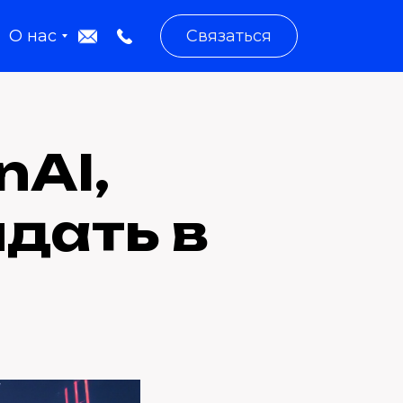
О нас
Связаться
nAI,
дать в