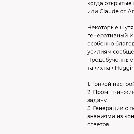
когда открытые 
или Claude от An
Некоторые шутя
генеративный И
особенно благо
усилиям сообщес
Предобученные 
таких как Huggi
1. Тонкой настр
2. Промпт-инжи
задачу.
3. Генерации с
знаниями из кон
ответов.