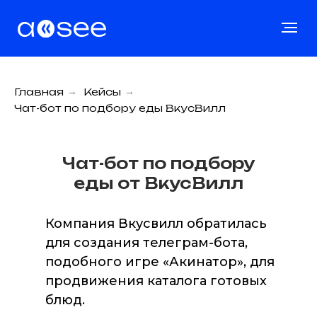
Главная
→
Кейсы
→
Чат-бот по подбору еды ВкусВилл
Чат-бот по подбору
еды от ВкусВилл
Компания Вкусвилл обратилась
для создания телеграм-бота,
подобного игре «Акинатор», для
продвижения каталога готовых
блюд.