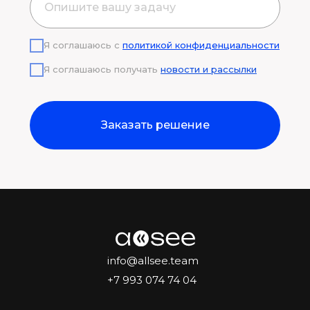
Я соглашаюсь с
политикой конфиденциальности
Я соглашаюсь получать
новости и рассылки
Заказать решение
info@allsee.team
+7 993 074 74 04