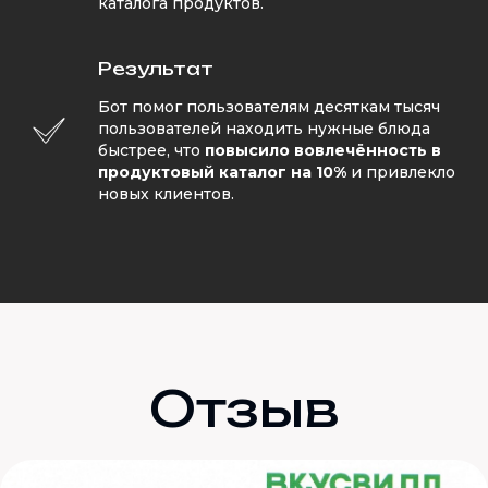
каталога продуктов.
Результат
Бот помог пользователям десяткам тысяч
пользователей находить нужные блюда
быстрее, что
повысило вовлечённость в
продуктовый каталог на 10%
и привлекло
новых клиентов.
Отзыв