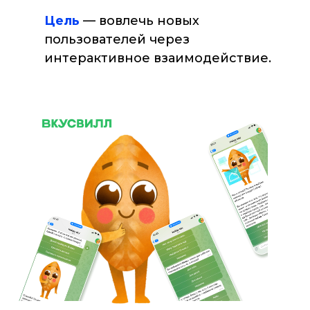
Цель
— вовлечь новых
пользователей через
интерактивное взаимодействие.