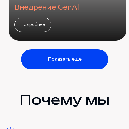
Внедрение GenAl
Подробнее
Показать еще
Почему мы