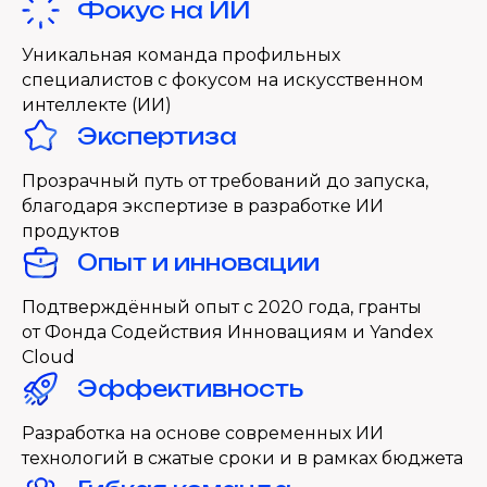
Внедрение RAG
Фокус на ИИ
Уникальная команда профильных
Подробнее
специалистов с фокусом на искусственном
интеллекте (ИИ)
Экспертиза
Прозрачный путь от требований до запуска,
благодаря экспертизе в разработке ИИ
продуктов
Опыт и инновации
Подтверждённый опыт с 2020 года, гранты
от Фонда Содействия Инновациям и Yandex
Cloud
Эффективность
Разработка на основе современных ИИ
технологий в сжатые сроки и в рамках бюджета
Автоматизация