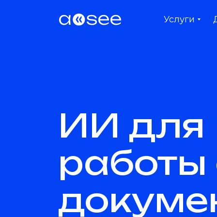
Услуги
ИИ для
работы 
докуме