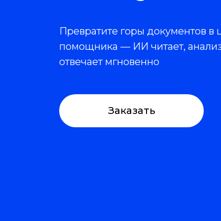
Превратите горы документов в
помощника — ИИ читает, анализ
отвечает мгновенно
Заказать