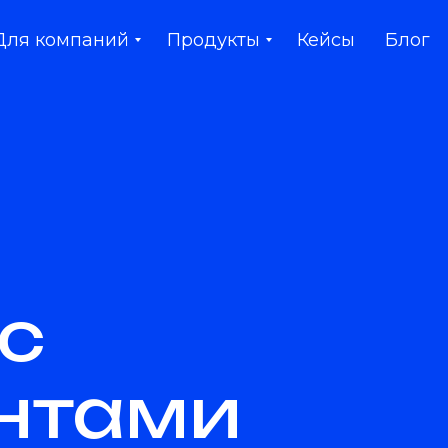
Для компаний
Продукты
Кейсы
Блог
с
нтами