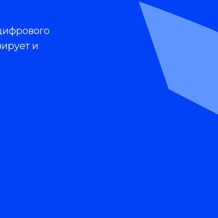
 цифрового
ирует и