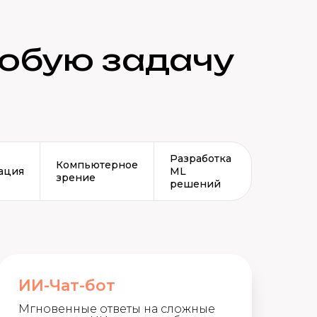
юбую задачу
Разработка
Компьютерное
ация
ML
зрение
решений
ИИ-Чат-бот
Мгновенные ответы на сложные