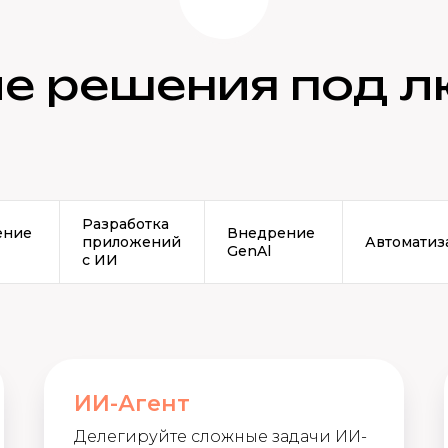
е решения под л
Разработка
ение
Внедрение
приложений
Автоматиз
GenAl
с ИИ
ИИ-Агент
Делегируйте сложные задачи ИИ-