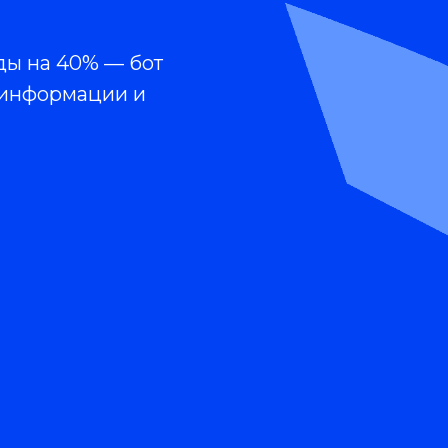
ды на 40% — бот
 информации и