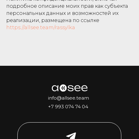
подробное описание моих прав как субъекта
персональных данных и возможностей их
реализации, размещена по ссылке
https://allsee.team/rassylka
info@allsee.team
+7 993 074 74 04