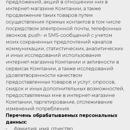
предложений, акций в отношении них в
интернет-магазине Компании, а также
продвижение таких товаров путем
осуществления прямых контактов в том числе
посредством электронной почты, телефонных
звонков, push- и SMS-сообщений с учетом
моих сохраненных предпочтений каналов
коммуникации, статистических, аналитических
и иных исследований использования
интернет-магазина Компании и активности в
сервисах Компании, а также исследований
удовлетворенности качеством
предоставленных товаров и услуг, опросов,
скидок и иных дополнительных возможностей,
предоставляемых мне в интернет-магазине
Компании, таргетирование, отслеживание
изменений потребления.
Перечень обрабатываемых персональных
данных:
• фамилия, имя, отчество;