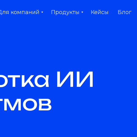
Для компаний
Продукты
Кейсы
Блог
отка ИИ
тмов