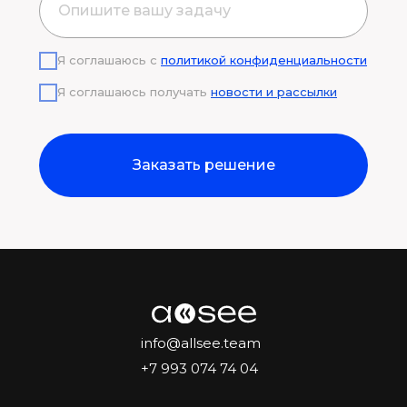
Я соглашаюсь с
политикой конфиденциальности
Я соглашаюсь получать
новости и рассылки
Заказать решение
info@allsee.team
+7 993 074 74 04