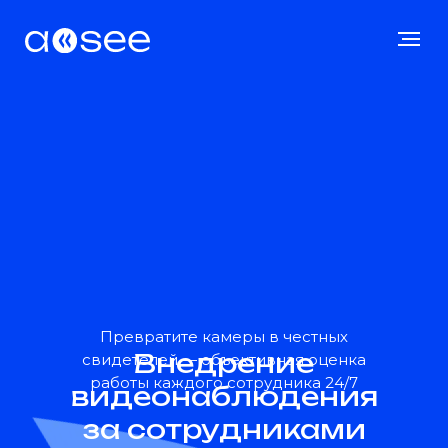
Превратите камеры в честных
Внедрение
свидетелей — объективная оценка
работы каждого сотрудника 24/7
видеонаблюдения
за сотрудниками