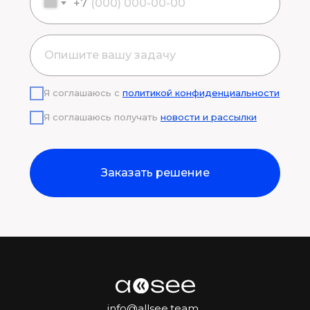
+7
Я соглашаюсь с
политикой конфиденциальности
Я соглашаюсь получать
новости и рассылки
Заказать решение
info@allsee.team