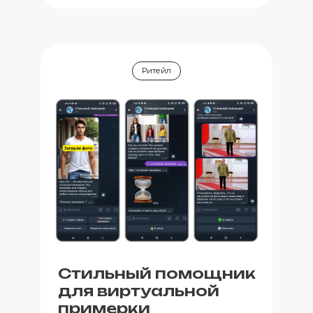
Ритейл
Стильный помощник
для виртуальной
примерки