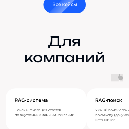
Все кейсы
Для
компаний
RAG-система
RAG-поиск
Поиск и генерация ответов
Умный поиск с точ
по внутренним данным компании
по смыслу (докумен
источников)