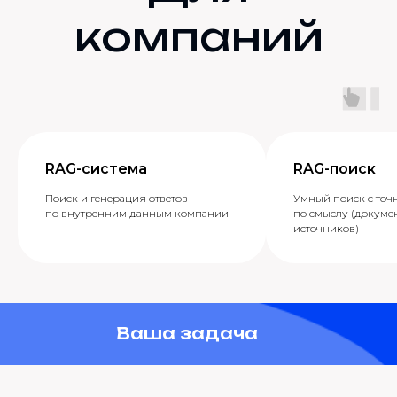
компаний
RAG-система
RAG-поиск
Поиск и генерация ответов
Умный поиск с точ
по внутренним данным компании
по смыслу (докумен
источников)
Ваша задача