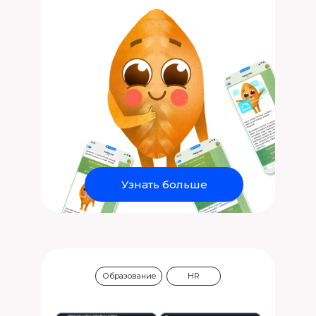
Узнать больше
Образование
HR