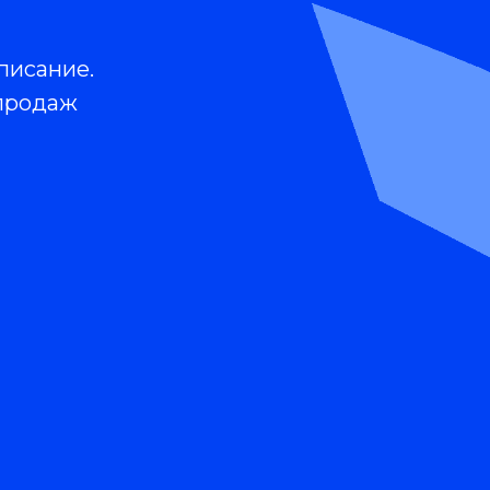
писание.
 продаж