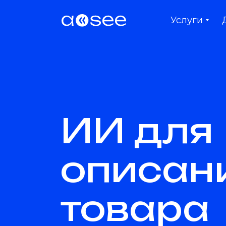
Услуги
ИИ для
описан
товара