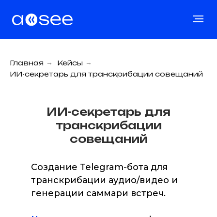
Главная
→
Кейсы
→
ИИ-секретарь для транскрибации совещаний
ИИ-секретарь для
транскрибации
совещаний
Создание Telegram-бота для
транскрибации аудио/видео и
генерации саммари встреч.