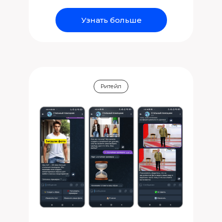
Узнать больше
Ритейл