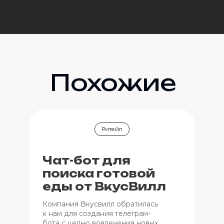
Похожие
кейсы
Ритейл
Чат-бот для
поиска готовой
еды от ВкусВилл
Компания Вкусвилл обратилась
к нам для создания телеграм-
бота с целью вовлечения новых