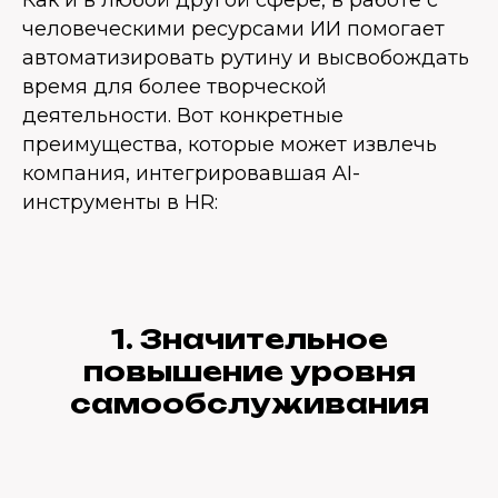
Как и в любой другой сфере, в работе с
человеческими ресурсами ИИ помогает
автоматизировать рутину и высвобождать
время для более творческой
деятельности. Вот конкретные
преимущества, которые может извлечь
компания, интегрировавшая AI-
инструменты в HR:
1. Значительное
повышение уровня
самообслуживания