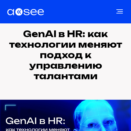
GenAI в HR: как
технологии меняют
подход к
управлению
талантами