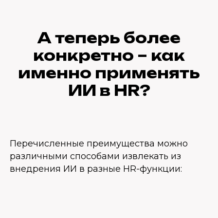
А теперь более
конкретно – как
именно применять
ИИ в HR?
Перечисленные преимущества можно
различными способами извлекать из
внедрения ИИ в разные HR-функции: