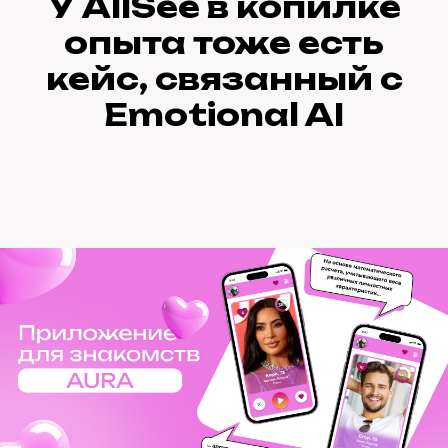
У AllSee в копилке
опыта тоже есть
кейс, связанный с
Emotional AI