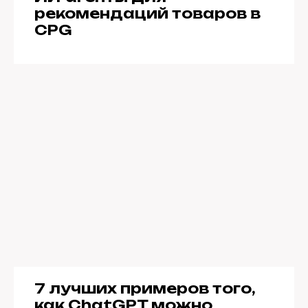
рекомендаций товаров в
CPG
7 лучших примеров того,
как ChatGPT можно