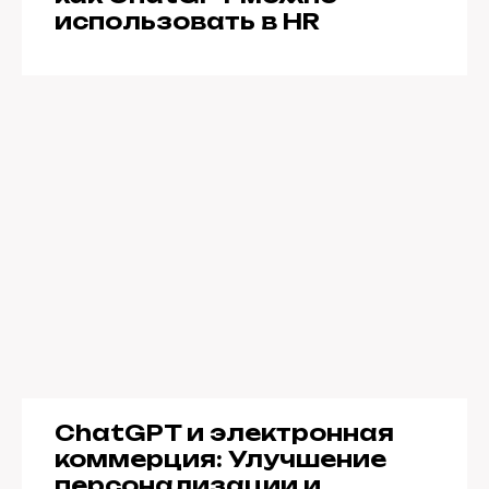
использовать в HR
ChatGPT и электронная
коммерция: Улучшение
персонализации и