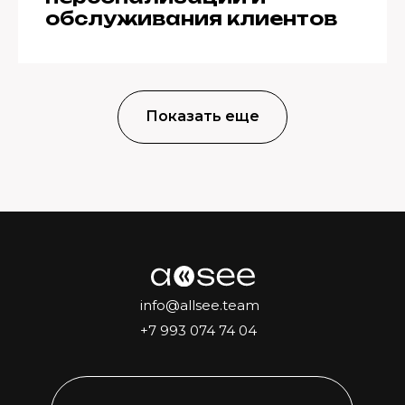
обслуживания клиентов
Показать еще
info@allsee.team
+7 993 074 74 04