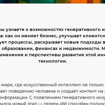
 вы узнаете о возможностях генеративного 
а: как он меняет бизнес, улучшает клиентск
ует процессы, раскрывает новые подходы в
, образовании, финансах и недвижимости. 
именения и перспективы развития этой ин
технологии.
мире, где искусственный интеллект не только
ает поведению человека и создаёт контент на
нформации. С появлением генеративного иск
рылся новый этап — теперь ИИ способен полно