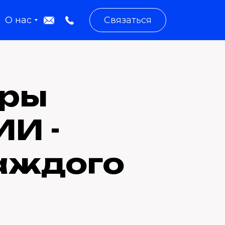
О нас
Связаться
еры
ИИ -
каждого