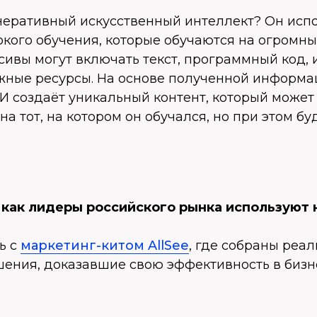
енеративный искусственный интеллект? Он исп
кого обучения, которые обучаются на огромны
сивы могут включать текст, программный код,
жные ресурсы. На основе полученной информ
И создаёт уникальный контент, который может
на тот, на котором он обучался, но при этом б
, как лидеры российского рынка используют
ь с
маркетинг-китом AllSee
, где собраны реа
ения, доказавшие свою эффективность в бизн