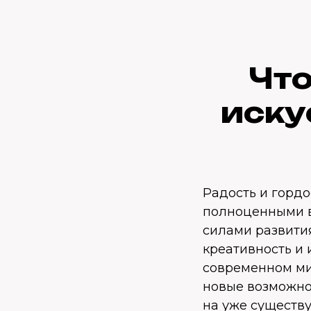
Что
иску
Радость и гордо
полноценными в
силами развития
креативность и 
современном ми
новые возможнос
на уже существ