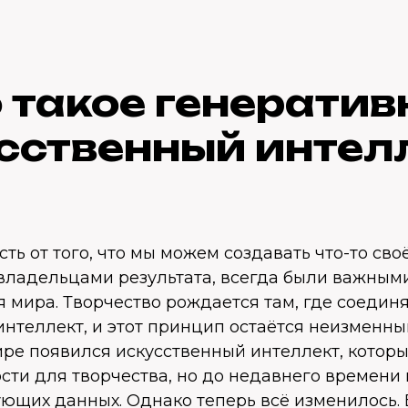
 такое генерати
сственный интел
сть от того, что мы можем создавать что-то сво
ладельцами результата, всегда были важны
 мира. Творчество рождается там, где соедин
интеллект, и этот принцип остаётся неизменны
ре появился искусственный интеллект, котор
ти для творчества, но до недавнего времени 
ующих данных. Однако теперь всё изменилось.