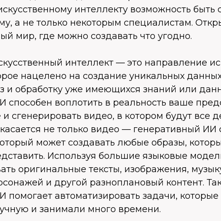
искусственному интеллекту возможность быть 
у, а не только некоторым специалистам. Откр
й мир, где можно создавать что угодно.
скусственный интеллект — это направление ис
орое нацелено на создание уникальных данных 
из и обработку уже имеющихся знаний или дан
И способен воплотить в реальность ваше пред
 и сгенерировать видео, в котором будут все д
 касается не только видео — генеративный ИИ 
оторый может создавать любые образы, которы
едставить. Используя большие языковые модел
ать оригинальные тексты, изображения, музыку
рсонажей и другой разноплановый контент. Та
И помогает автоматизировать задачи, которые
учную и занимали много времени.