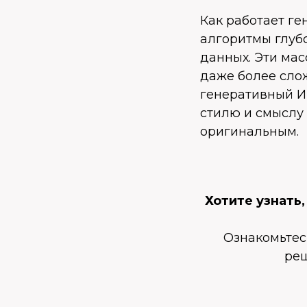
Как работает г
алгоритмы глубо
данных. Эти мас
даже более сло
генеративный И
стилю и смыслу 
оригинальным.
Хотите узнать
Ознакомьтес
реш