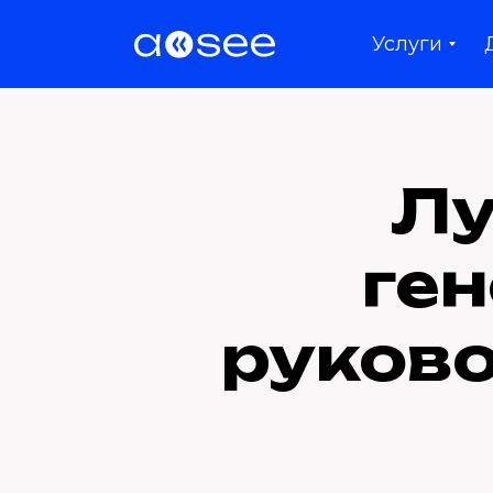
Услуги
Лу
ген
руково