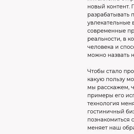
новый контент. 
разрабатывать 
увлекательные 
современные пр
реальности, в 
человека и спо
можно назвать 
Чтобы стало про
какую пользу мо
мы расскажем, 
примеры его исп
технология меня
гостиничный би
познакомиться с
меняет наш обра