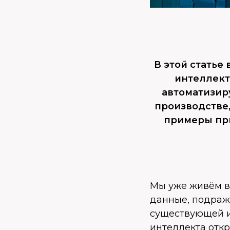
В этой статье
интеллект
автоматизир
производстве
примеры пр
Мы уже живём в 
данные, подраж
существующей и
интеллекта отк