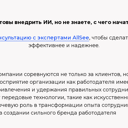
товы внедрить ИИ, но не знаете, с чего нача
нсультацию с экспертами AllSee
, чтобы сдела
эффективнее и надежнее.
омпании соревнуются не только за клиентов, н
Восприятие организации как работодателя име
ривлечения и удержания правильных сотрудни
 передовые технологии, такие как искусствен
ючевую роль в трансформации опыта сотрудник
 в создании сильного бренда работодателя