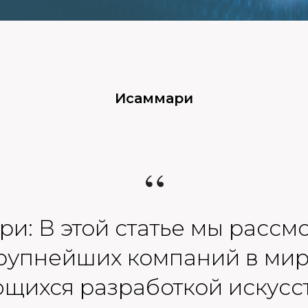
Исаммари
“
и: В этой статье мы рассм
рупнейших компаний в мир
щихся разработкой искусс