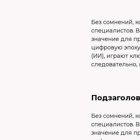
Без сомнений, к
специалистов. 
значение для п
цифровую эпоху
(ИИ), играют кл
следовательно,
Подзаголо
Без сомнений, к
специалистов. 
значение для п