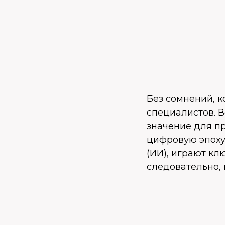
Без сомнений, к
специалистов. 
значение для п
цифровую эпоху
(ИИ), играют кл
следовательно,