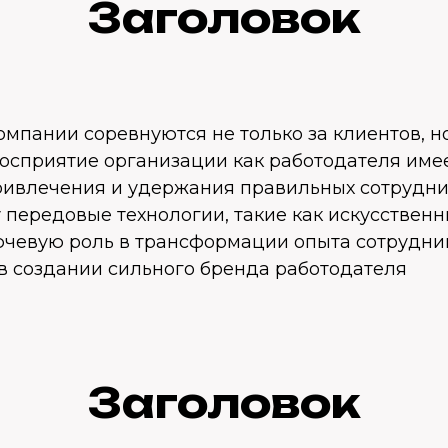
Заголовок
омпании соревнуются не только за клиентов, н
Восприятие организации как работодателя име
ривлечения и удержания правильных сотрудни
 передовые технологии, такие как искусствен
ючевую роль в трансформации опыта сотрудник
 в создании сильного бренда работодателя
Заголовок