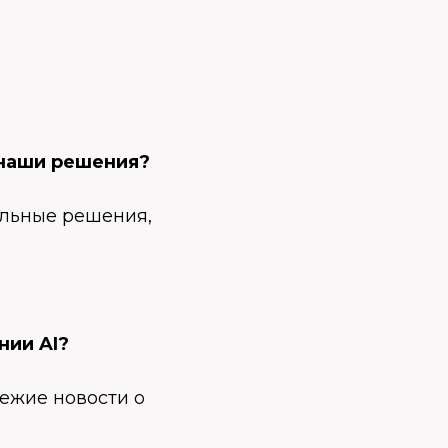
 наши решения?
альные решения,
нии AI?
ежие новости о