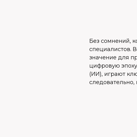
Без сомнений, к
специалистов. 
значение для п
цифровую эпоху
(ИИ), играют кл
следовательно,