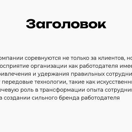
Заголовок
омпании соревнуются не только за клиентов, н
Восприятие организации как работодателя име
ривлечения и удержания правильных сотрудни
 передовые технологии, такие как искусствен
ючевую роль в трансформации опыта сотрудник
 в создании сильного бренда работодателя