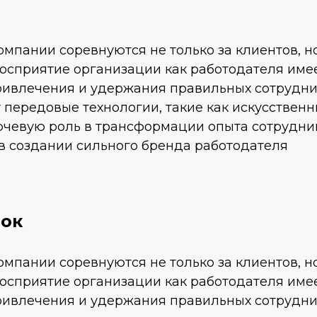
омпании соревнуются не только за клиентов, н
Восприятие организации как работодателя име
ривлечения и удержания правильных сотрудни
 передовые технологии, такие как искусствен
ючевую роль в трансформации опыта сотрудник
 в создании сильного бренда работодателя
вок
омпании соревнуются не только за клиентов, н
Восприятие организации как работодателя име
ривлечения и удержания правильных сотрудни