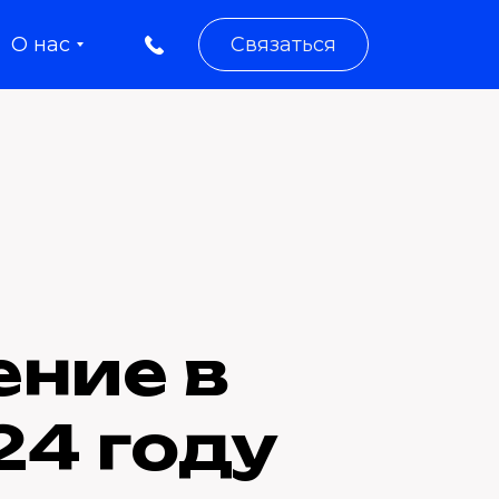
О нас
Связаться
ение в
24 году