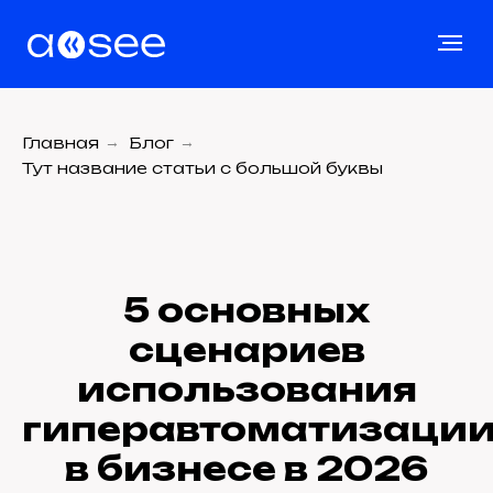
Главная
→
Блог
→
Тут название статьи с большой буквы
5 основных
сценариев
использования
гиперавтоматизаци
в бизнесе в 2026