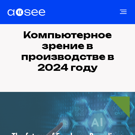
Компьютерное
зрение в
производстве в
2024 году