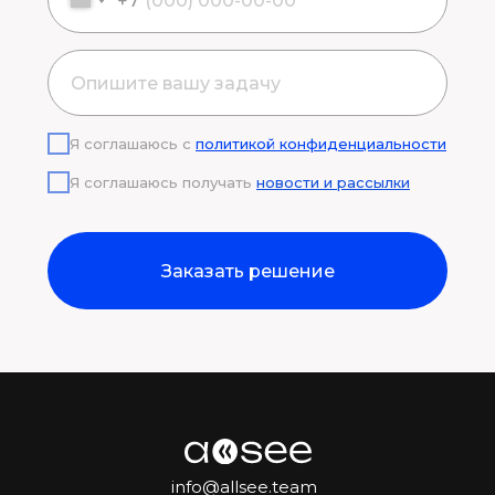
+7
Я соглашаюсь с
политикой конфиденциальности
Я соглашаюсь получать
новости и рассылки
Заказать решение
info@allsee.team