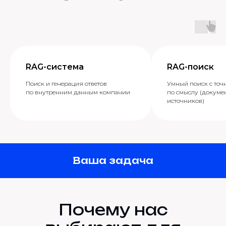
RAG-система
RAG-поиск
Поиск и генерация ответов
Умный поиск с точ
по внутренним данным компании
по смыслу (докумен
источников)
Ваша задача
Почему нас