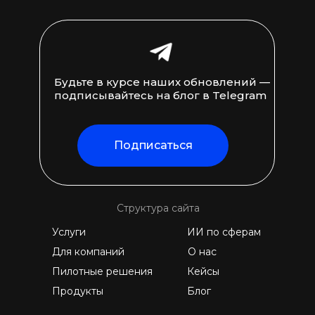
Будьте в курсе наших обновлений —
подписывайтесь на блог в Telegram
Подписаться
Структура сайта
Услуги
ИИ по сферам
Для компаний
О нас
Пилотные решения
Кейсы
Продукты
Блог