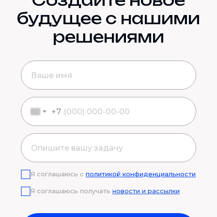
Создайте новое
будущее с нашими
решениями
+7
Я соглашаюсь с
политикой конфиденциальности
Я соглашаюсь получать
новости и рассылки