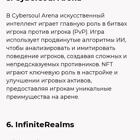
В Cybersoul Arena искусственный
интеллект играет главную роль в битвах
игрока против игрока (PvP). Игра
использует продвинутые алгоритмы ИИ,
чтобы анализировать и имитировать
поведение игроков, создавая сложных и
непредсказуемых противников. NFT
играют ключевую роль в настройке и
улучшении игровых активов,
предоставляя игрокам уникальные
преимущества на арене.
6. InfiniteRealms