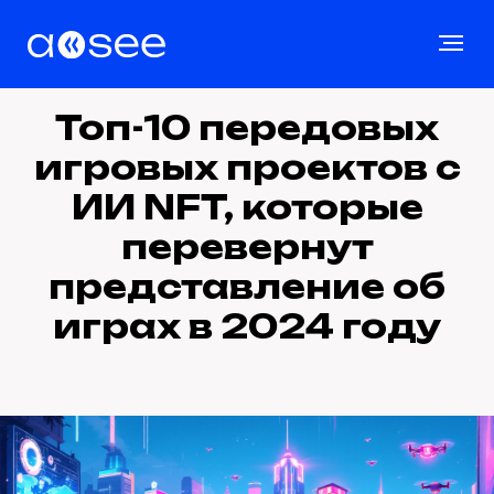
Топ-10 передовых
игровых проектов с
ИИ NFT, которые
перевернут
представление об
играх в 2024 году