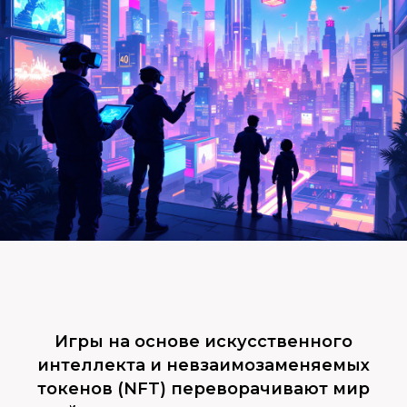
Игры на основе искусственного
интеллекта и невзаимозаменяемых
токенов (NFT) переворачивают мир