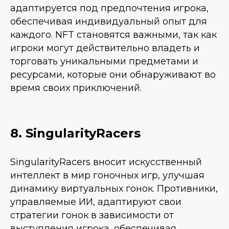
адаптируется под предпочтения игрока,
обеспечивая индивидуальный опыт для
каждого. NFT становятся важными, так как
игроки могут действительно владеть и
торговать уникальными предметами и
ресурсами, которые они обнаруживают во
время своих приключений.
8. SingularityRacers
SingularityRacers вносит искусственный
интеллект в мир гоночных игр, улучшая
динамику виртуальных гонок. Противники,
управляемые ИИ, адаптируют свои
стратегии гонок в зависимости от
выступления игрока, обеспечивая