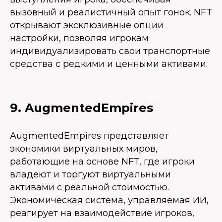
вызовный и реалистичный опыт гонок. NFT
открывают эксклюзивные опции
настройки, позволяя игрокам
индивидуализировать свои транспортные
средства с редкими и ценными активами.
9. AugmentedEmpires
AugmentedEmpires представляет
экономики виртуальных миров,
работающие на основе NFT, где игроки
владеют и торгуют виртуальными
активами с реальной стоимостью.
Экономическая система, управляемая ИИ,
реагирует на взаимодействие игроков,