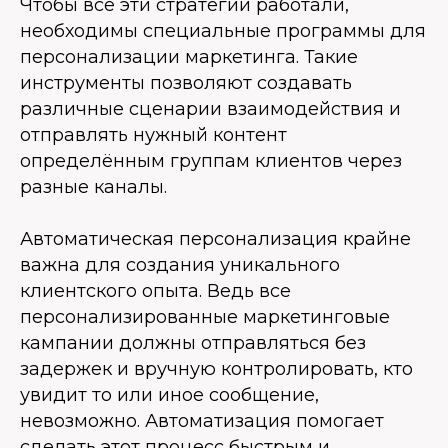
Чтобы все эти стратегии работали,
необходимы специальные программы для
персонализации маркетинга. Такие
инструменты позволяют создавать
различные сценарии взаимодействия и
отправлять нужный контент
определённым группам клиентов через
разные каналы.
Автоматическая персонализация крайне
важна для создания уникального
клиентского опыта. Ведь все
персонализированные маркетинговые
кампании должны отправляться без
задержек и вручную контролировать, кто
увидит то или иное сообщение,
невозможно. Автоматизация помогает
сделать этот процесс быстрым и