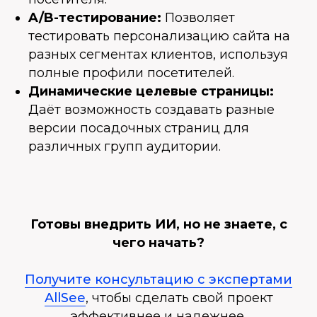
A/B-тестирование:
Позволяет
тестировать персонализацию сайта на
разных сегментах клиентов, используя
полные профили посетителей.
Динамические целевые страницы:
Даёт возможность создавать разные
версии посадочных страниц для
различных групп аудитории.
Готовы внедрить ИИ, но не знаете, с
чего начать?
Получите консультацию с экспертами
AllSee
, чтобы сделать свой проект
эффективнее и надежнее.