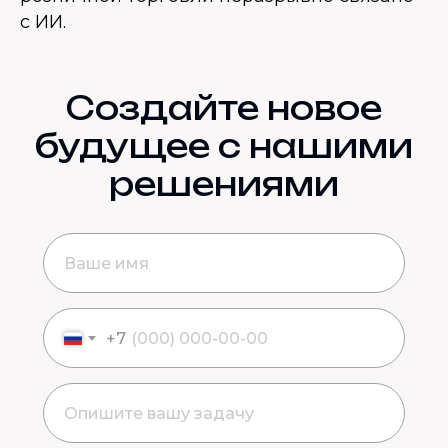
с ИИ.
Создайте новое
будущее с нашими
решениями
+7