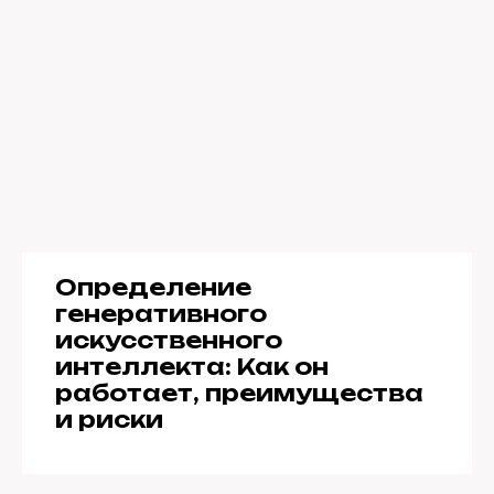
Определение
генеративного
искусственного
интеллекта: Как он
работает, преимущества
и риски