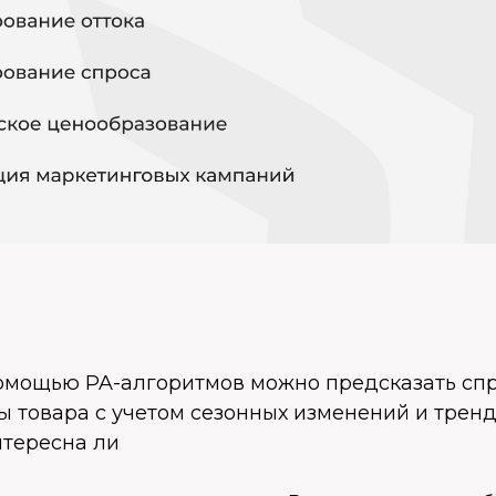
помощью PA-алгоритмов можно предсказать спр
 товара с учетом сезонных изменений и тренд
нтересна ли