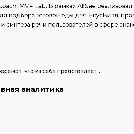
oach, MVP Lab. В рамках AllSee реализова
для подбора готовой еды для ВкусВилл, про
и синтеза речи пользователей в сфере знак
еремся, что из себя представляет…
вная аналитика