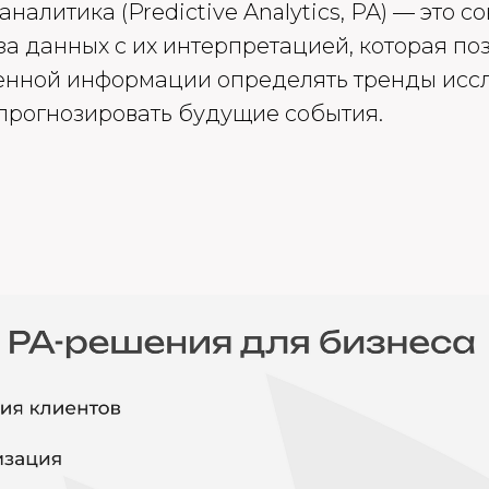
налитика (Predictive Analytics, PA) — это с
а данных с их интерпретацией, которая по
енной информации определять тренды исс
 прогнозировать будущие события.