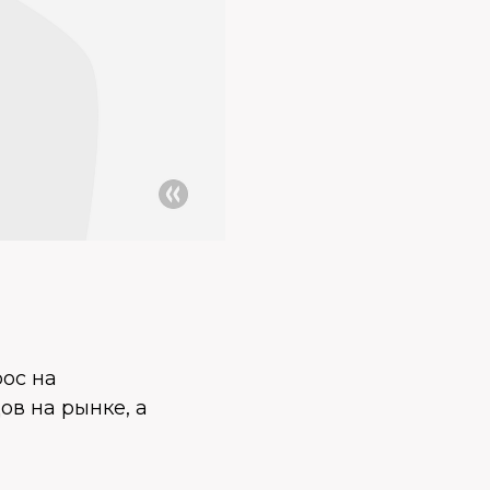
ос на
ов на рынке, а