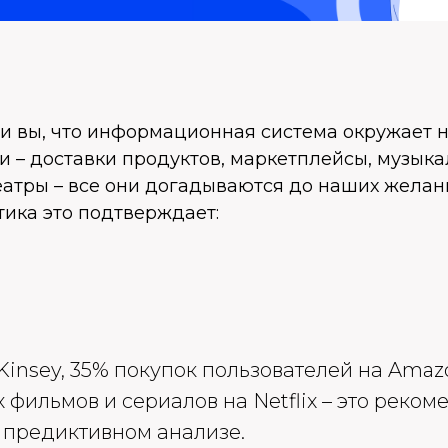
и вы, что информационная система окружает 
 – доставки продуктов, маркетплейсы, музык
еатры – все они догадываются до наших желан
тика это подтверждает:
insey, 35% покупок пользователей на Amaz
фильмов и сериалов на Netflix – это реком
 предиктивном анализе.