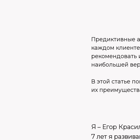
Предиктивные а
каждом клиенте 
рекомендовать и
наибольшей вер
В этой статье п
их преимущества
Я – Егор Крас
7 лет я развив