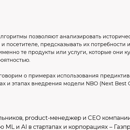
лгоритмы позволяют анализировать историче
и посетителе, предсказывать их потребности 
менно те продукты или услуги, которые они ку
оятностью.
оговорим о примерах использования предиктив
х и этапах внедрения модели NBO (Next Best Of
ильников, product-менеджер и CEO компани
аю ML и AI в стартапах и корпорациях – Газп