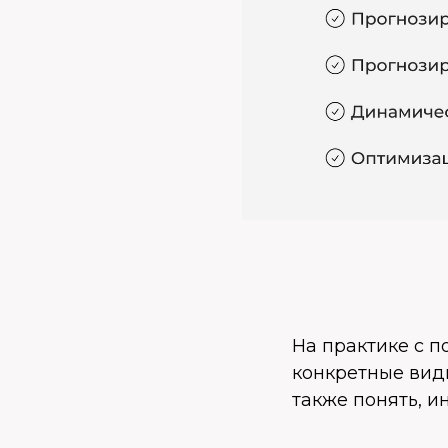
На практике с 
конкретные виды
также понять, и