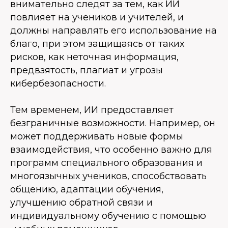
внимательно следят за тем, как ИИ
повлияет на учеников и учителей, и
должны направлять его использование на
благо, при этом защищаясь от таких
рисков, как неточная информация,
предвзятость, плагиат и угрозы
кибербезопасности.
Тем временем, ИИ предоставляет
безграничные возможности. Например, он
может поддерживать новые формы
взаимодействия, что особенно важно для
программ специального образования и
многоязычных учеников, способствовать
общению, адаптации обучения,
улучшению обратной связи и
индивидуальному обучению с помощью