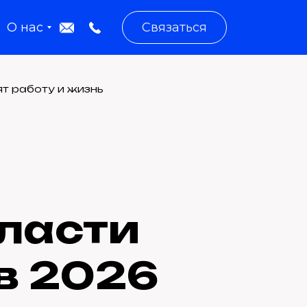
О нас
Связаться
ят работу и жизнь
бласти
в 2026