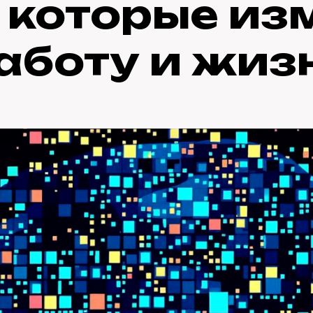
, которые из
аботу и жиз