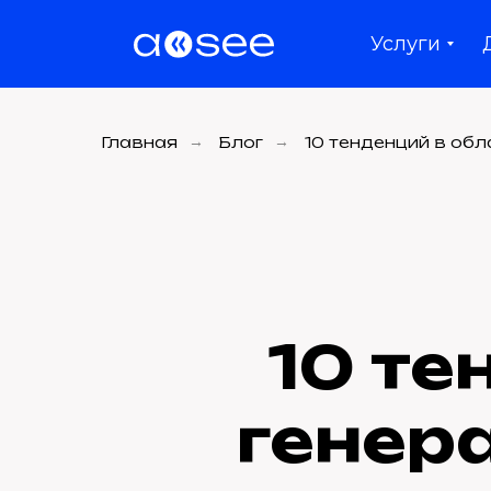
Услуги
Главная
→
Блог
→
10 тенденций в обл
10 те
генер