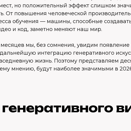
 мест, но положительный эффект слишком знач
ть. От повышения человеческой производитель
сса обучения — машины, способные создавать 
део и код, заметно меняют наш мир.
 месяцев мы, без сомнения, увидим появление
 дальнейшую интеграцию генеративного искус
овседневную жизнь. Поэтому представляем дес
ему мнению, будут наиболее значимыми в 2026
 генеративного в