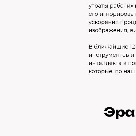
утраты рабочих
его игнорирова
ускорения проце
изображения, ви
В ближайшие 12
инструментов и
интеллекта в п
которые, по наш
Эра