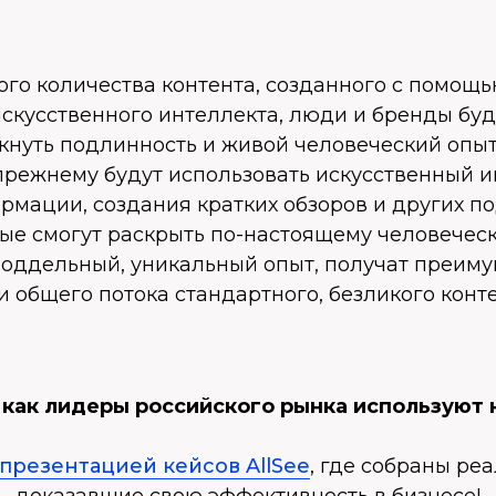
ого количества контента, созданного с помощ
скусственного интеллекта, люди и бренды буд
нуть подлинность и живой человеческий опыт.
прежнему будут использовать искусственный и
мации, создания кратких обзоров и других по
рые смогут раскрыть по-настоящему человеческ
оддельный, уникальный опыт, получат преиму
 общего потока стандартного, безликого конте
, как лидеры российского рынка используют
презентацией кейсов AllSee
, где собраны ре
доказавшие свою эффективность в бизнесе!