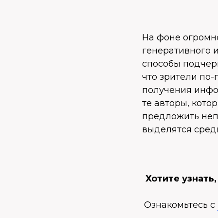
На фоне огромн
генеративного и
способы подчерк
что зрители по-
получения инфор
те авторы, кото
предложить неп
выделятся среди
Хотите узнать
Ознакомьтесь с