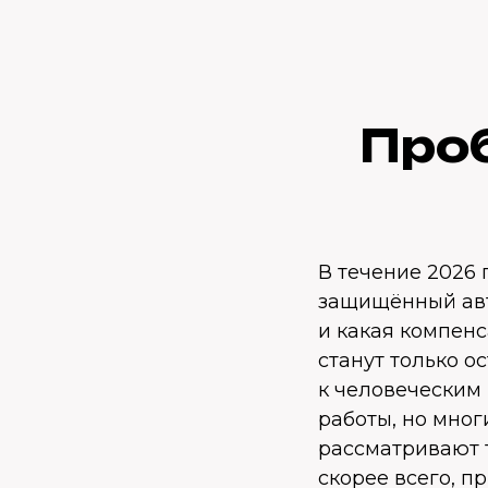
Про
В течение 2026 
защищённый авт
и какая компен
станут только о
к человеческим
работы, но мног
рассматривают т
скорее всего, 