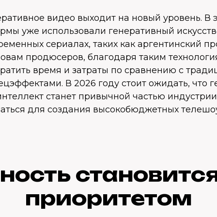
еративное видео выходит на новый уровень. В 
рмы уже использовали генеративный искусст
ременных сериалах, таких как аргентинский про
словам продюсеров, благодаря таким технолог
кратить время и затраты по сравнению с трад
цэффектами. В 2026 году стоит ожидать, что 
интеллект станет привычной частью индустрии
ваться для создания высокобюджетных телешо
ность становитс
приоритетом