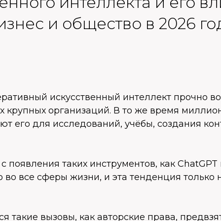
енного интеллекта и его в
изнес и общество в 2026 го
неративный искусственный интеллект прочно в
х крупных организаций. В то же время милли
ют его для исследований, учёбы, создания кон
ь с появления таких инструментов, как ChatGPT 
 во все сферы жизни, и эта тенденция только 
ся такие вызовы, как авторские права, предвзя