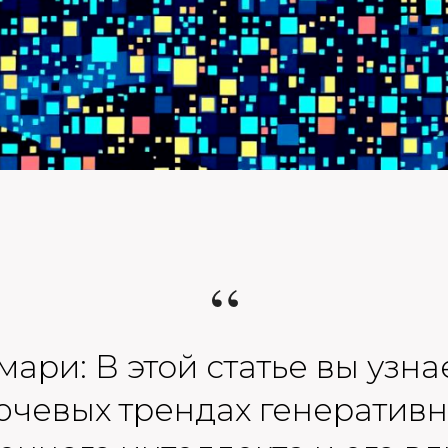
“
ари: В этой статье вы узна
ючевых трендах генеративн