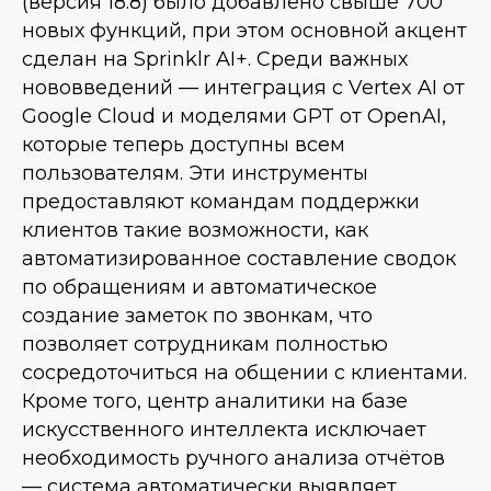
(версия 18.8) было добавлено свыше 700
новых функций, при этом основной акцент
сделан на Sprinklr AI+. Среди важных
нововведений — интеграция с Vertex AI от
Google Cloud и моделями GPT от OpenAI,
которые теперь доступны всем
пользователям. Эти инструменты
предоставляют командам поддержки
клиентов такие возможности, как
автоматизированное составление сводок
по обращениям и автоматическое
создание заметок по звонкам, что
позволяет сотрудникам полностью
сосредоточиться на общении с клиентами.
Кроме того, центр аналитики на базе
искусственного интеллекта исключает
необходимость ручного анализа отчётов
— система автоматически выявляет