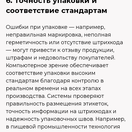
6. Точность упаковки и
соответствие стандартам
Ошибки при упаковке — например,
неправильная маркировка, неполная
герметичность или отсутствие штрихкода
— могут привести к отзыву продукции,
штрафам и недовольству покупателей.
Компьютерное зрение обеспечивает
соответствие упаковки высоким
стандартам благодаря контролю в
реальном времени на всех этапах
производства. Системы проверяют
правильность размещения этикеток,
точность информации на штрихкодах и
надежность упаковочных швов. Например,
в пищевой промышленности технология