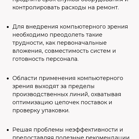
контролировать расходы на ремонт.
Для внедрения компьютерного зрения
необходимо преодолеть такие
трудности, как первоначальные
вложения, совместимость систем и
готовность персонала.
Области применения компьютерного
зрения выходят за пределы
производственных линий, охватывая
оптимизацию цепочек поставок и
проверку упаковки.
Решая проблемы неэффективности и
предоставляя полезные рекомендации,