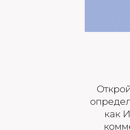
Открой
определ
как 
комм