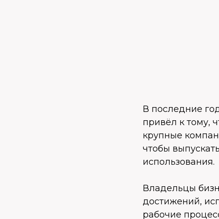
В последние год
привёл к тому, 
крупные компан
чтобы выпускат
использования.
Владельцы бизн
достижений, ис
рабочие процесс