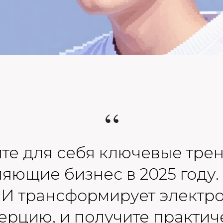
“
те для себя ключевые тре
яющие бизнес в 2025 году. 
ИИ трансформирует электр
ерцию, и получите практич