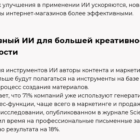
ак улучшения в применении ИИ ускоряются, но
ы интернет‑магазинов более эффективными.
ивный ИИ для большей креативно
ости
ия инструментов ИИ авторы контента и маркет
ьше будут полагаться на инструменты на базе
роцесс создания материалов.
ет, что 71% компаний уже используют генерат
ес‑функции, чаще всего в маркетинге и продаж
исследовании, опубликованном в журнале Scie
ил время на профессиональные письменные за
о результата на 18%.