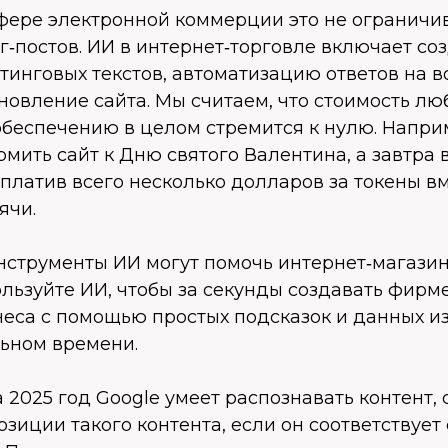
сфере электронной коммерции это не ограничи
‑постов. ИИ в интернет‑торговле включает со
тинговых текстов, автоматизацию ответов на 
овление сайта. Мы считаем, что стоимость лю
беспечению в целом стремится к нулю. Напри
ить сайт к Дню святого Валентина, а завтра 
платив всего несколько долларов за токены вм
ячи.
нструменты ИИ могут помочь интернет‑магази
ользуйте ИИ, чтобы за секунды создавать фирм
неса с помощью простых подсказок и данных и
льном времени.
 2025 год Google умеет распознавать контент,
озиции такого контента, если он соответствует