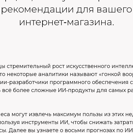
рекомендации для вашего
интернет‑магазина.
ы стремительный рост искусственного интелле
что некоторые аналитики называют «гонкой во
ии-разработчики программного обеспечения с
ь всё более сложные ИИ‑продукты для самых р
еса могут извлечь максимум пользы из этих н
пользуя инструменты ИИ, чтобы снижать затра
ы. Далее вы узнаете о восьми прогнозах по ИИ