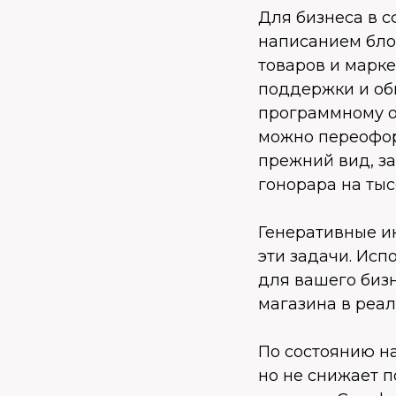
Для бизнеса в 
написанием блог
товаров и марке
поддержки и обн
программному о
можно переоформ
прежний вид, за
гонорара на тыс
Генеративные и
эти задачи. Исп
для вашего биз
магазина в реа
По состоянию на
но не снижает п