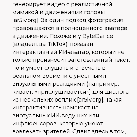
генерирует видео с реалистичной
мимикой и движениями головы
[ar5iv.org]. За один подход фотография
превращается в полноценного аватара
в движении. Похоже и у ByteDance
(владельца TikTok): показан
интерактивный ИИ‑аватар, который не
только произносит заготовленный текст,
но и умеет слушать и отвечать в
реальном времени с уместными
визуальными реакциями (например,
кивает, «прислушивается») для диалога
из нескольких реплик [ar5iv.org]. Такая
интерактивность намекает на
виртуальных ИИ‑ведущих или
инфлюенсеров, которые умеют
вовлекать зрителей. Сдвиг здесь в том,