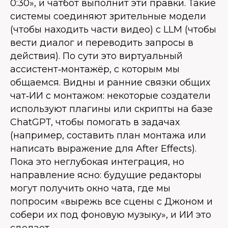
0:30», и чатбот выполнит эти правки. Такие
системы соединяют зрительные модели
(чтобы находить части видео) с LLM (чтобы
вести диалог и переводить запросы в
действия). По сути это виртуальный
ассистент‑монтажёр, с которым мы
общаемся. Видны и ранние связки общих
чат‑ИИ с монтажом: некоторые создатели
используют плагины или скрипты на базе
ChatGPT, чтобы помогать в задачах
(например, составить план монтажа или
написать выражение для After Effects).
Пока это неглубокая интеграция, но
направление ясно: будущие редакторы
могут получить окно чата, где мы
попросим «вырежь все сцены с Джоном и
собери их под фоновую музыку», и ИИ это
сделает.