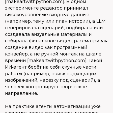
[makeartwithpython.com]. В одном
эксперименте редактор принимал
высокоуровневые входные данные
(например, тему или план истории), а LLM
генерировала сценарий, подбирала или
создавала визуальные материалы и
собирала финальное видео, рассматривая
создание видео как программный
конвейер, а не ручной монтаж на шкале
времени [makeartwithpython.com]. Такой
ИИ‑агент берёт на себя скучные части
работы (например, поиск подходящих
изображений, нарезку под сценарий), а
человек контролирует творческое
направление.
На практике агенты автоматизации уже
экономят время создателям, выполняя