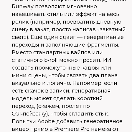
Runway позволяют мгновенно
навешивать стиль или эффект на весь
ролик (например, превратить дневную
сцену в закат, просто написав «закатный
свет»). Ещё один сдвиг — генеративные
переходы и заполняющие фрагменты.
Вместо стандартных вайпов или
статичного b‑roll можно просить ИИ
создать промежуточные кадры или
мини‑сцены, чтобы связать два плана
визуально и логично. Например, если
есть скачок в записи, генеративная
модель может сделать короткий
переход (скажем, пролёт по
CGI‑пейзажу), чтобы сгладить стык.
Попытки Adobe добавить генеративное
видео прямо в Premiere Pro намекают