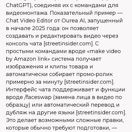
ChatGPT), соединяя их с командами для
видеомонтажа. Показательный пример —
Chat Video Editor от Ourea AI, запущенный
в начале 2025 года: он позволяет
создавать и редактировать видео через
консоль чата [streetinsider.com]. С
простыми командами вроде «make video
by Amazon link» система получает
изображения и клипы товара и
автоматически собирает промо‑ролик
примерно за минуту [streetinsider.com].
Интерфейс чата поддерживает и функции
вроде /faceswap (замена лица в видео по
образцу) или автоматический перевод и
дубляж на другие языки [streetinsider.com].
Это делает возможными сложные правки,
которые обычно требуют подготовки, —