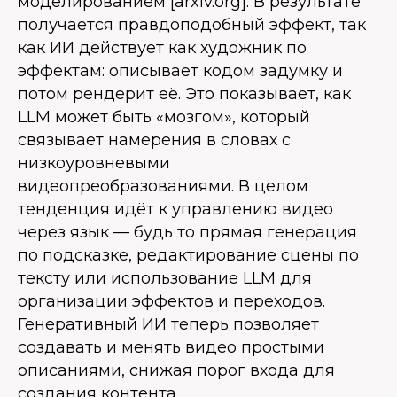
моделированием [arxiv.org]. В результате
получается правдоподобный эффект, так
как ИИ действует как художник по
эффектам: описывает кодом задумку и
потом рендерит её. Это показывает, как
LLM может быть «мозгом», который
связывает намерения в словах с
низкоуровневыми
видеопреобразованиями. В целом
тенденция идёт к управлению видео
через язык — будь то прямая генерация
по подсказке, редактирование сцены по
тексту или использование LLM для
организации эффектов и переходов.
Генеративный ИИ теперь позволяет
создавать и менять видео простыми
описаниями, снижая порог входа для
создания контента.