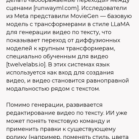
сценами [runwayml.com]. Исследователи
из Meta представили MovieGen — базовую
модель с трансформерами в стиле LLaMA
для генерации видео по тексту, что
показывает переход от диффузионных
моделей к крупным трансформерам,
специально обученным для видео
[twelvelabs.io]. В этих системах язык
используется как вход для создания
видео, и видео становится равноправной
модальностью рядом с текстом.
Помимо генерации, развивается
редактирование видео по тексту. ИИ уже
может понять текстовую команду и
применить правки к существующему
ролику (например, поменять стиль, цвета