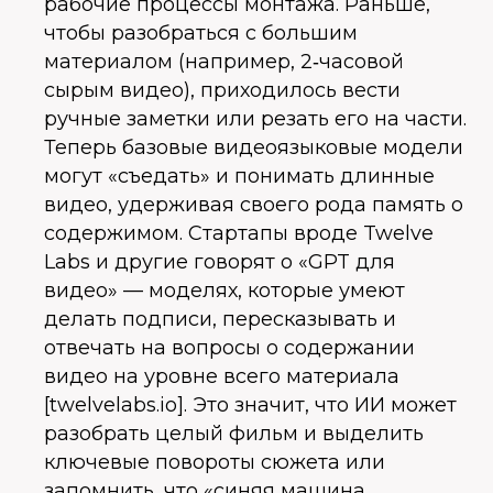
рабочие процессы монтажа. Раньше,
чтобы разобраться с большим
материалом (например, 2‑часовой
сырым видео), приходилось вести
ручные заметки или резать его на части.
Теперь базовые видеоязыковые модели
могут «съедать» и понимать длинные
видео, удерживая своего рода память о
содержимом. Стартапы вроде Twelve
Labs и другие говорят о «GPT для
видео» — моделях, которые умеют
делать подписи, пересказывать и
отвечать на вопросы о содержании
видео на уровне всего материала
[twelvelabs.io]. Это значит, что ИИ может
разобрать целый фильм и выделить
ключевые повороты сюжета или
запомнить, что «синяя машина