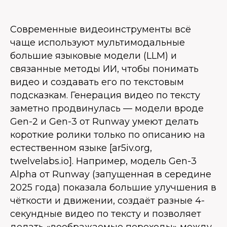
Современные видеоинструменты всё
чаще используют мультимодальные
большие языковые модели (LLM) и
связанные методы ИИ, чтобы понимать
видео и создавать его по текстовым
подсказкам. Генерация видео по тексту
заметно продвинулась — модели вроде
Gen-2 и Gen-3 от Runway умеют делать
короткие ролики только по описанию на
естественном языке [ar5iv.org,
twelvelabs.io]. Например, модель Gen-3
Alpha от Runway (запущенная в середине
2025 года) показала большие улучшения в
чёткости и движении, создаёт разные 4-
секундные видео по тексту и позволяет
делать «воображаемые переходы» между