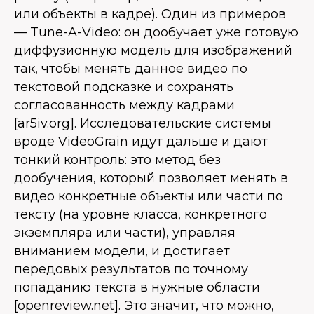
или объекты в кадре). Один из примеров
— Tune-A-Video: он дообучает уже готовую
диффузионную модель для изображений
так, чтобы менять данное видео по
текстовой подсказке и сохранять
согласованность между кадрами
[ar5iv.org]. Исследовательские системы
вроде VideoGrain идут дальше и дают
тонкий контроль: это метод без
дообучения, который позволяет менять в
видео конкретные объекты или части по
тексту (на уровне класса, конкретного
экземпляра или части), управляя
вниманием модели, и достигает
передовых результатов по точному
попаданию текста в нужные области
[openreview.net]. Это значит, что можно,