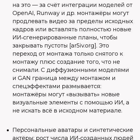
на это — за счёт интеграции моделей от
OpenAI, Runway и др. монтажёры могут
продлевать видео за пределы исходных
кадров или вставлять полностью новые
ИИ‑сгенерированные планы, чтобы
закрывать пустоты [ar5iv.org]. Это
переход от монтажа только снятого к
монтажу плюс создание того, что не
снимали. С диффузионными моделями
и GAN граница между монтажом и
спецэффектами размывается:
монтажёры могут «вызывать» новые
визуальные элементы с помощью ИИ, а
не искать всё в исходном материале.
Персональные аватары и синтетические
актёры: рост числа ИИ‑созданных людей