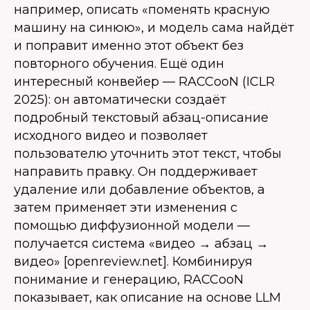
например, описать «поменять красную
машину на синюю», и модель сама найдёт
и поправит именно этот объект без
повторного обучения. Ещё один
интересный конвейер — RACCooN (ICLR
2025): он автоматически создаёт
подробный текстовый абзац-описание
исходного видео и позволяет
пользователю уточнить этот текст, чтобы
направить правку. Он поддерживает
удаление или добавление объектов, а
затем применяет эти изменения с
помощью диффузионной модели —
получается система «видео → абзац →
видео» [openreview.net]. Комбинируя
понимание и генерацию, RACCooN
показывает, как описание на основе LLM