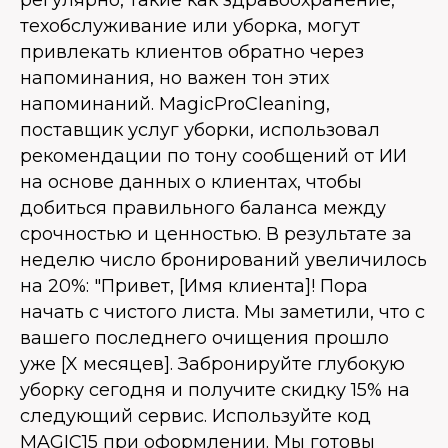
регулярно, такие как здравоохранение,
техобслуживание или уборка, могут
привлекать клиентов обратно через
напоминания, но важен тон этих
напоминаний. MagicProCleaning,
поставщик услуг уборки, использовал
рекомендации по тону сообщений от ИИ
на основе данных о клиентах, чтобы
добиться правильного баланса между
срочностью и ценностью. В результате за
неделю число бронирований увеличилось
на 20%: "Привет, [Имя клиента]! Пора
начать с чистого листа. Мы заметили, что с
вашего последнего очищения прошло
уже [X месяцев]. Забронируйте глубокую
уборку сегодня и получите скидку 15% на
следующий сервис. Используйте код
MAGIC15 при оформлении. Мы готовы