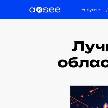
Услуги
Луч
облас