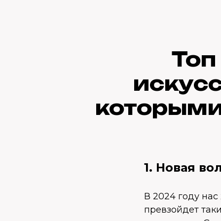
Топ
искусс
которыми 
1. Новая в
В 2024 году нас
превзойдет таки