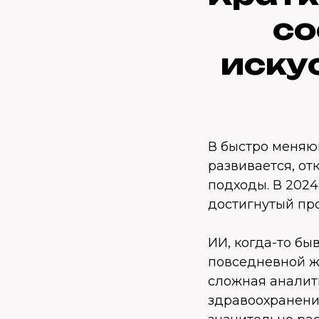
со
иску
В быстро меняю
развивается, о
подходы. В 2024
достигнутый пр
ИИ, когда-то б
повседневной ж
сложная аналит
здравоохранени