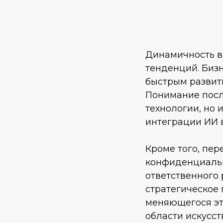
Динамичность в
тенденций. Бизн
быстрым развити
Понимание посл
технологии, но
интеграции ИИ в
Кроме того, пе
конфиденциальн
ответственного 
стратегическое 
меняющегося эт
области искусст