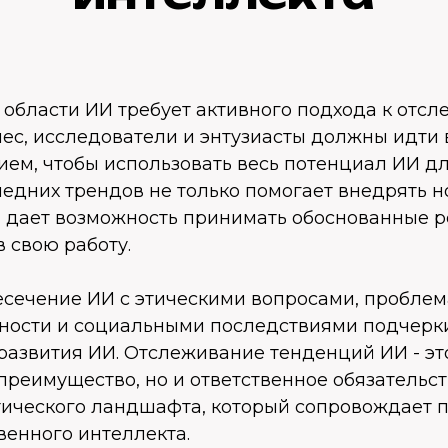
 области ИИ требует активного подхода к отс
ес, исследователи и энтузиасты должны идти в
ем, чтобы использовать весь потенциал ИИ дл
едних трендов не только помогает внедрять 
 и дает возможность принимать обоснованные 
 свою работу.
ресечение ИИ с этическими вопросами, пробле
ости и социальными последствиями подчерк
развития ИИ. Отслеживание тенденций ИИ - эт
преимущество, но и ответственное обязательст
ического ландшафта, который сопровождает п
венного интеллекта.