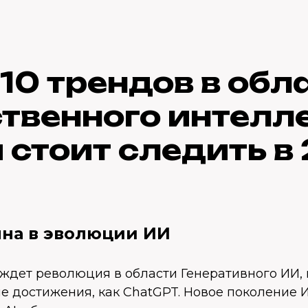
 10 трендов в обл
твенного интелле
стоит следить в
олна в эволюции ИИ
 ждет революция в области Генеративного ИИ,
е достижения, как ChatGPT. Новое поколение И