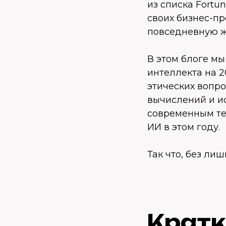
из списка Fortu
своих бизнес-пр
повседневную ж
В этом блоге м
интеллекта на 2
этических вопро
вычислений и и
современным те
ИИ в этом году.
Так что, без лиш
Кратк