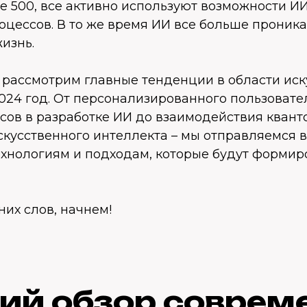
ne 500, все активно используют возможности 
оцессов. В то же время ИИ все больше проника
изнь.
ы рассмотрим главные тенденции в области иск
024 год. От персонализированного пользовате
сов в разработке ИИ до взаимодействия квант
скусственного интеллекта – мы отправляемся в
хнологиям и подходам, которые будут формир
них слов, начнем!
ий обзор соврем