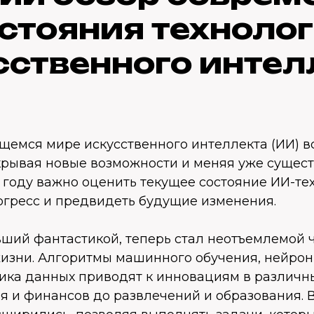
стояния техноло
сственного интел
щемся мире искусственного интеллекта (ИИ) в
ткрывая новые возможности и меняя уже суще
 году важно оценить текущее состояние ИИ-те
огресс и предвидеть будущие изменения.
ывший фантастикой, теперь стал неотъемлемой
изни. Алгоритмы машинного обучения, нейрон
ика данных приводят к инновациям в различны
я и финансов до развлечений и образования.