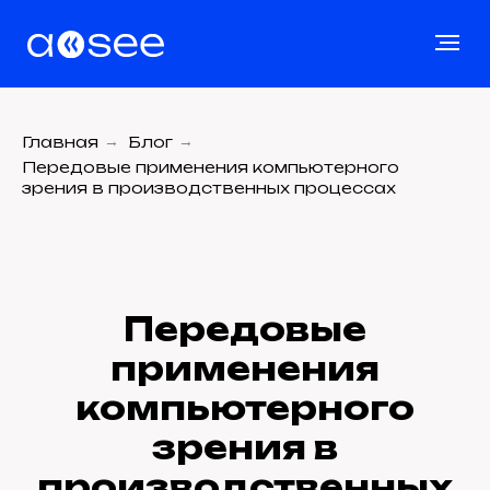
Главная
→
Блог
→
Передовые применения компьютерного
зрения в производственных процессах
Передовые
применения
компьютерного
зрения в
производственных