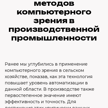
методов
компьютерного
зрения в
производственной
промышленности
Ранее мы углубились в применение
компьютерного зрения в сельском
хозяйстве, показав, как эта технология
повышает уровень автоматизации в
данной области. В производстве также
первостепенное значение имеют
эффективность и точность. Для