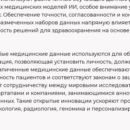
х медицинских моделей ИИ, особое внимание 
. Обеспечение точности, согласованности и ко
азмеченных наборов данных напрямую влияет
ость решений для здравоохранения на основе
ые медицинские данные используются для об
ция, позволяющая установить личность, долж
езличенные медицинские данные обеспечиваю
ость пациентов и соответствуют законам о за
ет сотрудничеству между мировыми исследова
тартапами и компаниями, занимающимися анн
нных. Такие открытые инновации ускоряют про
нкология, радиология, геномика и персонализ