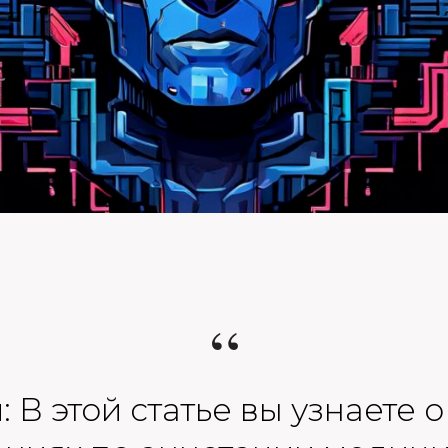
“
 В этой статье вы узнаете 