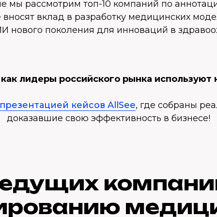
ле мы рассмотрим топ-10 компаний по аннота
е вносят вклад в разработку медицинских мод
ИИ нового поколения для инноваций в здравоо
, как лидеры российского рынка используют
презентацией кейсов AllSee
, где собраны ре
доказавшие свою эффективность в бизнесе!
ведущих компани
ированию медиц