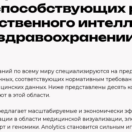
способствующих
ственного интелл
здравоохранени
аний по всему миру специализируются на пре
нных, соответствующих нормативным требован
цинских данных. Ниже представлены десять к
т в этой области.
редлагает масштабируемые и экономически э
тации в области медицинской визуализации, э
т и геномики. Anolytics становится сильным и