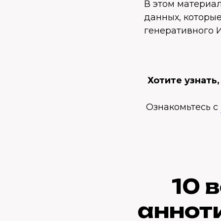
В этом материа
данных, которы
генеративного 
Хотите узнать
Ознакомьтесь с
10 
аннот