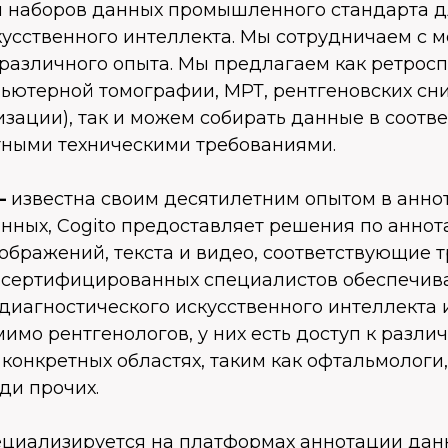
 наборов данных промышленного стандарта 
усственного интеллекта. Мы сотрудничаем с 
различного опыта. Мы предлагаем как ретрос
пьютерной томографии, МРТ, рентгеновских сн
зации), так и можем собирать данные в соотве
ными техническими требованиями.
 —
известна своим десятилетним опытом в анно
нных, Cogito предоставляет решения по анно
ображений, текста и видео, соответствующие 
 сертифицированных специалистов обеспечив
диагностического искусственного интеллекта 
имо рентгенологов, у них есть доступ к разли
конкретных областях, таким как офтальмологи
ди прочих.
ециализируется на платформах аннотации дан