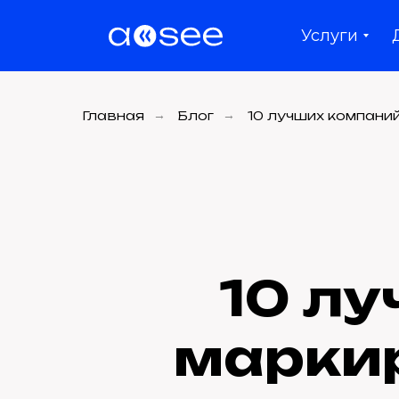
Услуги
Главная
→
Блог
→
10 лучших компани
10 л
марки