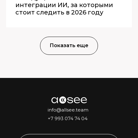
интеграции ИИ, за которыми
стоит следить в 2026 году
Показать еще
info@allsee.team
+7 993 074 74 04