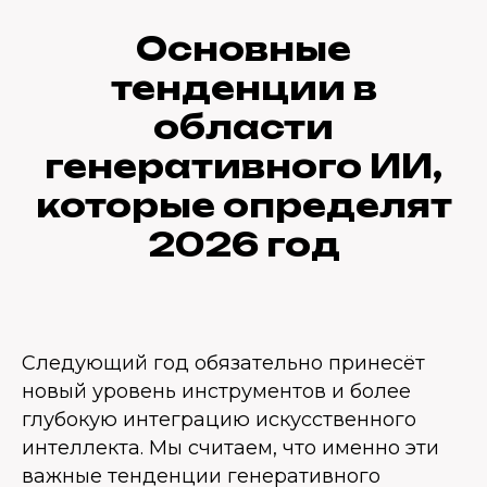
Основные
тенденции в
области
генеративного ИИ,
которые определят
2026 год
Следующий год обязательно принесёт
новый уровень инструментов и более
глубокую интеграцию искусственного
интеллекта. Мы считаем, что именно эти
важные тенденции генеративного