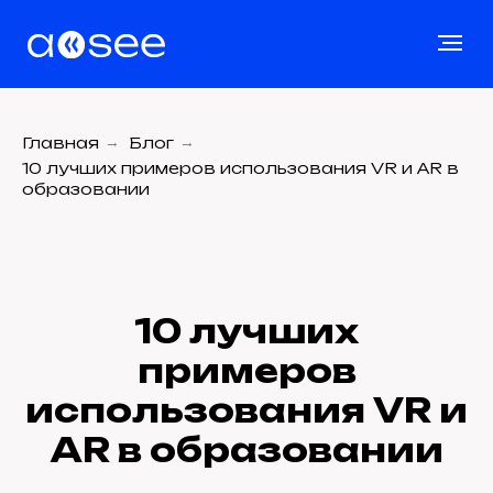
Главная
→
Блог
→
10 лучших примеров использования VR и AR в
образовании
10 лучших
примеров
использования VR и
AR в образовании